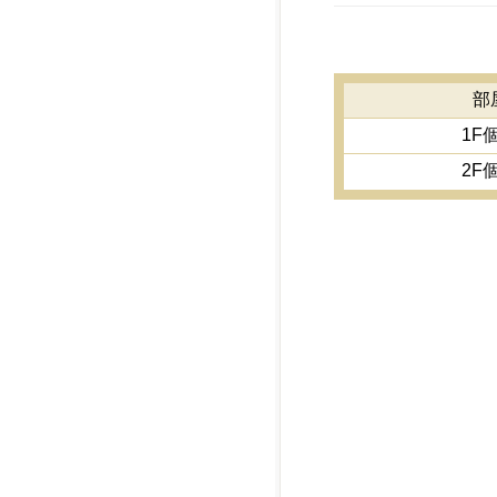
部
1F
2F