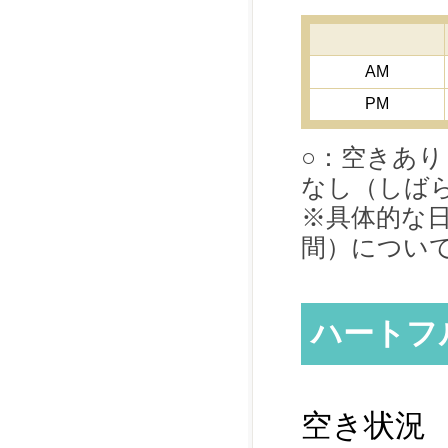
AM
PM
○：空きあり
なし（しば
※具体的な
間）につい
ハートフ
空き状況