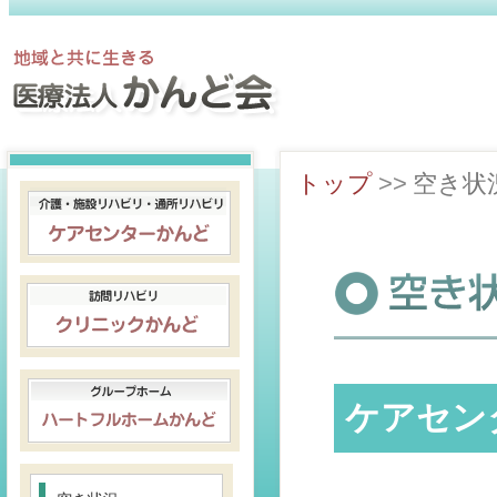
トップ
>>
空き状
ケアセン